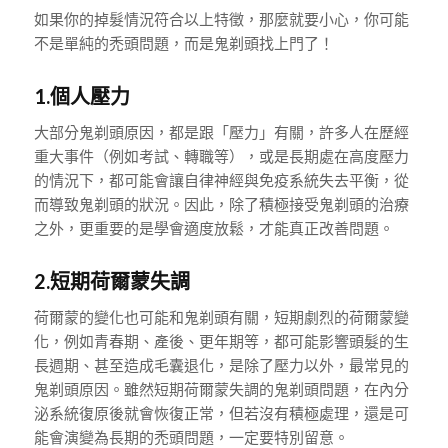
如果你的掉髮情況符合以上特徵，那麼就要小心，你可能
不是單純的禿頭問題，而是鬼剃頭找上門了！
1.個人壓力
大部分鬼剃頭原因，都是跟「壓力」有關，許多人在歷經
重大事件（例如考試、轉職等），或是長期處在高度壓力
的情況下，都可能會讓自律神經與免疫系統失去平衡，從
而導致鬼剃頭的狀況。因此，除了積極接受鬼剃頭的治療
之外，更重要的是學會適度放鬆，才能真正改善問題。
2.短期荷爾蒙失調
荷爾蒙的變化也可能和鬼剃頭有關，短期劇烈的荷爾蒙變
化，例如青春期、產後、更年期等，都可能影響頭髮的生
長週期、甚至造成毛囊退化，是除了壓力以外，最常見的
鬼剃頭原因。雖然短期荷爾蒙失調的鬼剃頭問題，在內分
泌系統復原後就會恢復正常，但若沒有積極處理，還是可
能會演變為長期的禿頭問題，一定要特別留意。