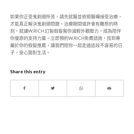
如果你正受鬼剃頭所苦，請先就醫並依照醫囑接受治療，
才能真正解決鬼剃頭問題。治療期間或許會有難熬的時
刻，就讓W.RICH 訂製假髮幫你減輕外觀壓力，成為陪伴
你復原的支持力量。立即預約W.RICH免費諮詢，找到專
屬於你的假髮推薦，讓我們陪你一起走過這段不容易的日
子，安心面對生活。
Share this entry