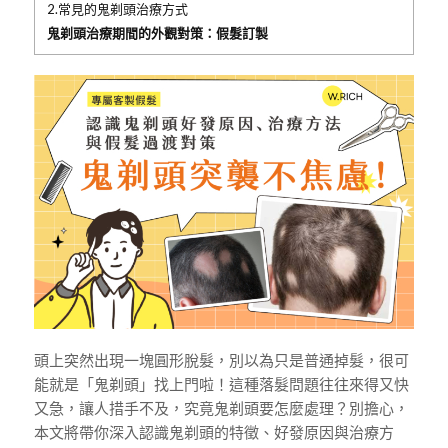
2.常見的鬼剃頭治療方式
鬼剃頭治療期間的外觀對策：假髮訂製
頭上突然出現一塊圓形脫髮，別以為只是普通掉髮，很可
能就是「鬼剃頭」找上門啦！這種落髮問題往往來得又快
又急，讓人措手不及，究竟鬼剃頭要怎麼處理？別擔心，
本文將帶你深入認識鬼剃頭的特徵、好發原因與治療方