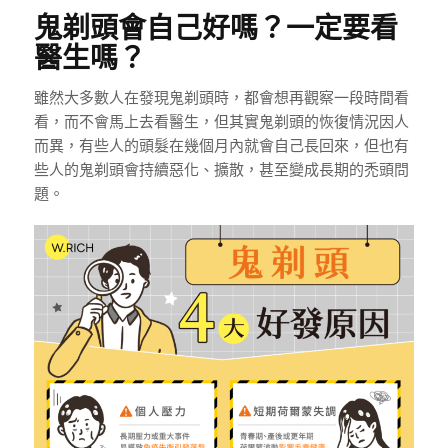
鬼剃頭會自己好嗎？一定要看
醫生嗎？
雖然大多數人在發現鬼剃頭時，都會想再觀察一段時間看
看，而不會馬上去看醫生，但其實鬼剃頭的恢復情況因人
而異，有些人的頭髮在幾個月內就會自己長回來，但也有
些人的鬼剃頭會持續惡化、擴散，甚至變成長期的禿頭問
題。