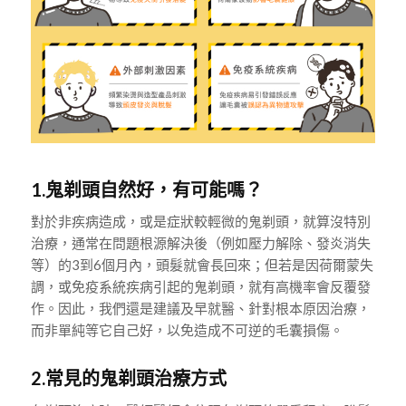
1.鬼剃頭自然好，有可能嗎？
對於非疾病造成，或是症狀較輕微的鬼剃頭，就算沒特別
治療，通常在問題根源解決後（例如壓力解除、發炎消失
等）的3到6個月內，頭髮就會長回來；但若是因荷爾蒙失
調，或免疫系統疾病引起的鬼剃頭，就有高機率會反覆發
作。因此，我們還是建議及早就醫、針對根本原因治療，
而非單純等它自己好，以免造成不可逆的毛囊損傷。
2.常見的鬼剃頭治療方式