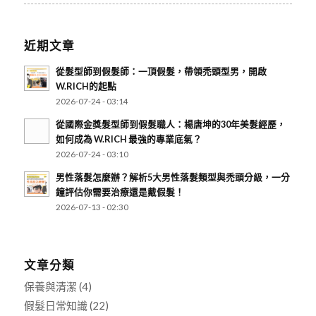
近期文章
從髮型師到假髮師：一頂假髮，帶領禿頭型男，開啟
W.RICH的起點
2026-07-24 - 03:14
從國際金獎髮型師到假髮職人：楊唐坤的30年美髮經歷，
如何成為 W.RICH 最強的專業底氣？
2026-07-24 - 03:10
男性落髮怎麼辦？解析5大男性落髮類型與禿頭分級，一分
鐘評估你需要治療還是戴假髮！
2026-07-13 - 02:30
文章分類
保養與清潔
(4)
假髮日常知識
(22)