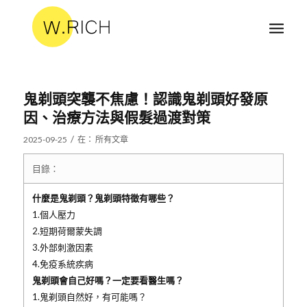
鬼剃頭突襲不焦慮！認識鬼剃頭好發原
因、治療方法與假髮過渡對策
/
2025-09-25
在：
所有文章
目錄：
什麼是鬼剃頭？鬼剃頭特徵有哪些？
1.個人壓力
2.短期荷爾蒙失調
3.外部刺激因素
4.免疫系統疾病
鬼剃頭會自己好嗎？一定要看醫生嗎？
1.鬼剃頭自然好，有可能嗎？