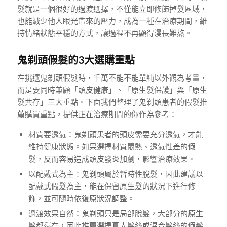
髮就是一個很好的過渡選擇，不僅能立即修飾掉髮區域，
也能減少他人眼光帶來的壓力，成為一種在治療期間，維
持情緒狀態平穩的方式，讓過程不再顯得漫長難熬。
鬼剃頭假髮的3大選購重點
在挑選鬼剃頭假髮時，千萬不能不能單純以外觀為考量，
而是要同時兼顧「頭皮健康」、「原生髮保護」與「原生
髮共存」三大重點。下面我們整理了鬼剃頭患者的假髮推
薦購買重點，提供正在治療期間的你作為參考：
材質要透氣：鬼剃頭患者的頭皮需要充分透氣，才能
維持健康狀態。如果選擇材質悶熱、透氣性差的假
髮，反而容易造成頭皮發炎加劇，影響治療效果。
以配戴式為主：鬼剃頭屬於暫時性脫髮，因此建議以
配戴式假髮為主，能在保留原生髮的狀況下進行修
飾，並可隨時依復原狀況調整。
過渡效果自然：鬼剃頭只是局部脫髮，大部分的原生
髮都還在，因此推薦選擇真人髮絲或混合髮絲的假髮