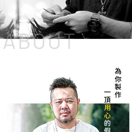
ABOUT
為你製作
一頂
用心
的假髮