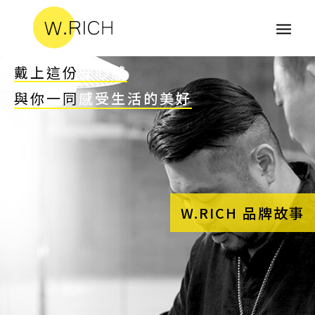
戴上這份
安心感
與你一同
感受生活的美好
W.RICH 品牌故事