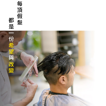
每頂假髮
都是
一份
希望
與
改變