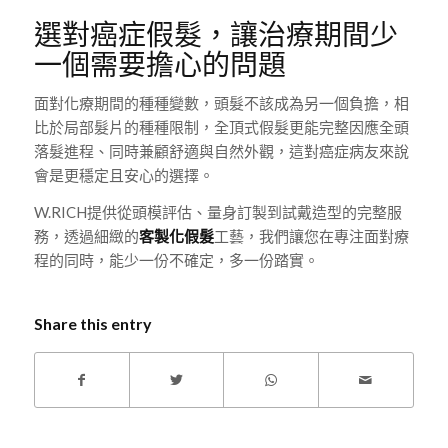
選對癌症假髮，讓治療期間少
一個需要擔心的問題
面對化療期間的種種變數，頭髮不該成為另一個負擔，相
比於局部髮片的種種限制，全頂式假髮更能完整因應全頭
落髮進程、同時兼顧舒適與自然外觀，這對癌症病友來說
會是更穩定且安心的選擇。
W.RICH提供從頭模評估、量身訂製到試戴造型的完整服
務，透過細緻的
客製化假髮
工藝，我們讓您在專注面對療
程的同時，能少一份不確定，多一份踏實。
Share this entry