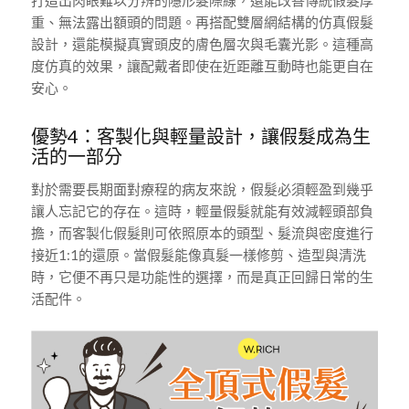
打造出肉眼難以分辨的隱形髮際線，還能改善傳統假髮厚
重、無法露出額頭的問題。再搭配雙層網結構的仿真假髮
設計，還能模擬真實頭皮的膚色層次與毛囊光影。這種高
度仿真的效果，讓配戴者即使在近距離互動時也能更自在
安心。
優勢4：客製化與輕量設計，讓假髮成為生
活的一部分
對於需要長期面對療程的病友來說，假髮必須輕盈到幾乎
讓人忘記它的存在。這時，輕量假髮就能有效減輕頭部負
擔，而客製化假髮則可依照原本的頭型、髮流與密度進行
接近1:1的還原。當假髮能像真髮一樣修剪、造型與清洗
時，它便不再只是功能性的選擇，而是真正回歸日常的生
活配件。