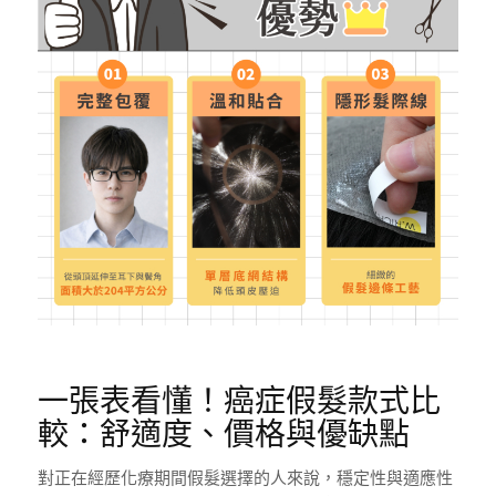
一張表看懂！癌症假髮款式比
較：舒適度、價格與優缺點
對正在經歷化療期間假髮選擇的人來說，穩定性與適應性