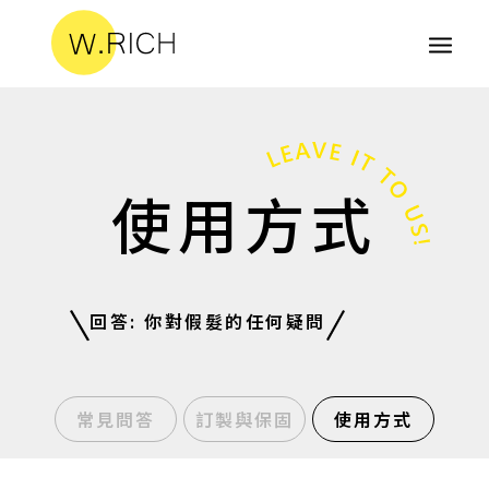
使用方式
回答: 你對假髮的任何疑問
常見問答
訂製與保固
使用方式