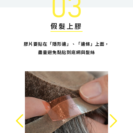
假髮上膠
膠片要貼在「隱形邊」、「邊條」上面，
盡量避免黏貼到底網與髮絲