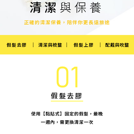
清潔
與保養
正確的清潔保養，陪伴你更長遠旅途
假髮去膠
清潔與梳整
假髮上膠
配戴與吹整
假髮去膠
使用【黏貼式】固定的假髮，最晚
一週內，需更換清潔一次