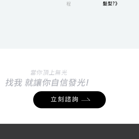
髮型?》
程
當你頂上無光
找我 就讓你自信發光!
立刻諮詢