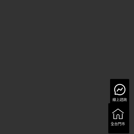
線上諮詢
全台門市
全台門市