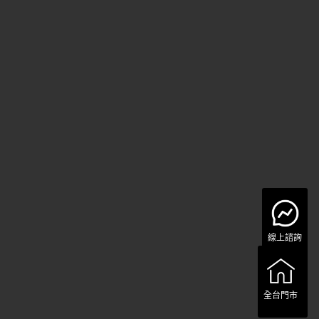
線上諮詢
全台門市
全台門市