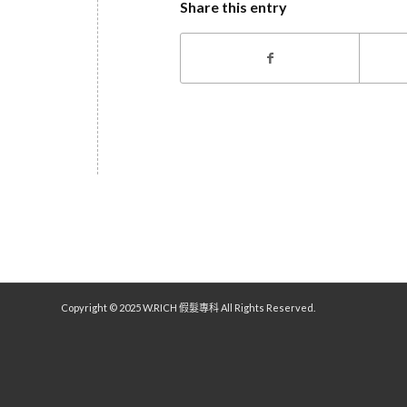
Share this entry
Copyright © 2025 W.RICH 假髮專科 All Rights Reserved.