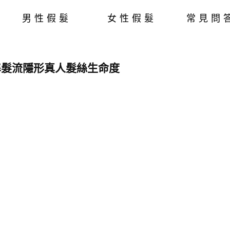
男性假髮
女性假髮
常見問
準髮流隱形真人髮絲生命度