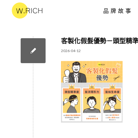
品牌故事
客製化假髮優勢－頭型精
2026-04-12