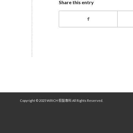
Share this entry
Copyright © 2025 W.RICH 假髮專科 All Rights Reserved.