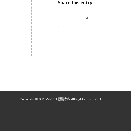
Share this entry
Copyright © 2025 W.RICH 假髮專科 All Rights Reserved.