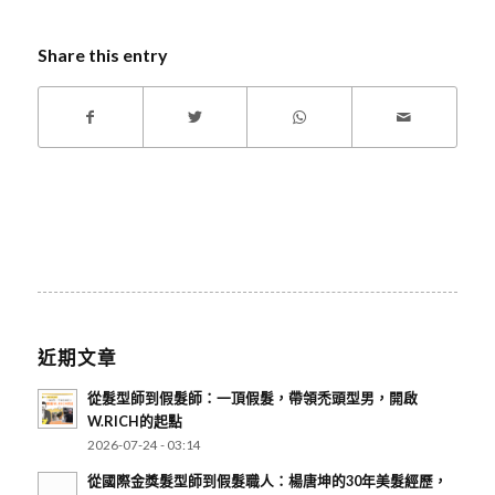
Share this entry
近期文章
從髮型師到假髮師：一頂假髮，帶領禿頭型男，開啟
W.RICH的起點
2026-07-24 - 03:14
從國際金獎髮型師到假髮職人：楊唐坤的30年美髮經歷，