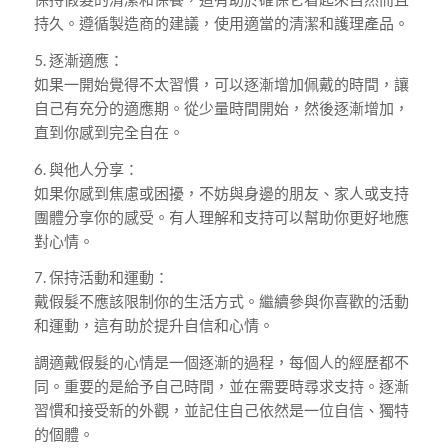
持久。遵循製造商的建議，使用適當的清潔和護理產品。
5. 逐漸適應：
如果一開始覺得不太習慣，可以逐漸增加佩戴的時間，讓
自己有充分的適應期。從少量時間開始，然後逐漸增加，
直到你感到完全自在。
6. 與他人分享：
如果你感到焦慮或困擾，不妨與身邊的朋友、家人或支持
團體分享你的感受。有人理解和支持可以幫助你更好地應
對心情。
7. 保持活動和運動：
戴假髮不應該限制你的生活方式。繼續參與你喜歡的活動
和運動，這有助於提升自信和心情。
調適戴假髮的心情是一個逐漸的過程，每個人的經歷都不
同。重要的是給予自己時間，並在需要時尋求支持。逐漸
習慣和接受新的外觀，並記住自己依然是一位自信、獨特
的個體。