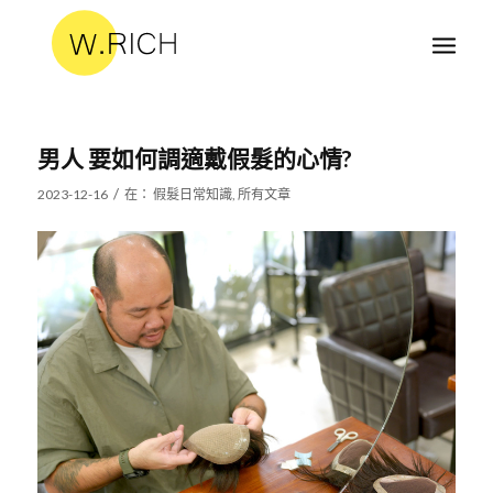
男人 要如何調適戴假髮的心情?
/
2023-12-16
在：
假髮日常知識
,
所有文章