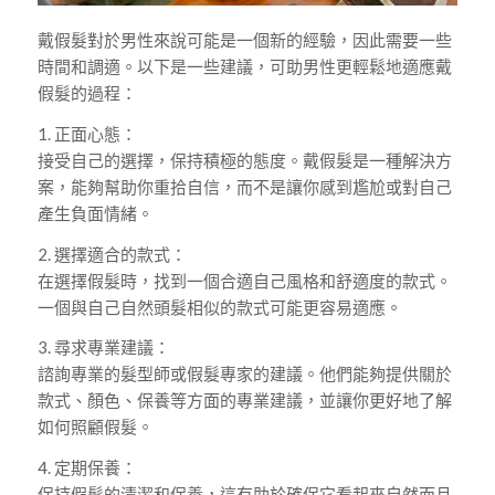
戴假髮對於男性來說可能是一個新的經驗，因此需要一些
時間和調適。以下是一些建議，可助男性更輕鬆地適應戴
假髮的過程：
1. 正面心態：
接受自己的選擇，保持積極的態度。戴假髮是一種解決方
案，能夠幫助你重拾自信，而不是讓你感到尷尬或對自己
產生負面情緒。
2. 選擇適合的款式：
在選擇假髮時，找到一個合適自己風格和舒適度的款式。
一個與自己自然頭髮相似的款式可能更容易適應。
3. 尋求專業建議：
諮詢專業的髮型師或假髮專家的建議。他們能夠提供關於
款式、顏色、保養等方面的專業建議，並讓你更好地了解
如何照顧假髮。
4. 定期保養：
保持假髮的清潔和保養，這有助於確保它看起來自然而且