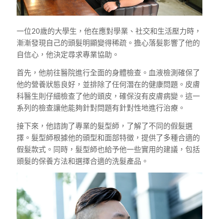
一位20歲的大學生，他在應對學業、社交和生活壓力時，
漸漸發現自己的頭髮明顯變得稀疏。擔心落髮影響了他的
自信心，他決定尋求專業協助。
首先，他前往醫院進行全面的身體檢查。血液檢測確保了
他的營養狀態良好，並排除了任何潛在的健康問題。皮膚
科醫生則仔細檢查了他的頭皮，確保沒有皮膚病變。這一
系列的檢查讓他能夠針對問題有針對性地進行治療。
接下來，他諮詢了專業的髮型師，了解了不同的假髮選
擇。髮型師根據他的頭型和面部特徵，提供了多種合適的
假髮款式。同時，髮型師也給予他一些實用的建議，包括
頭髮的保養方法和選擇合適的洗髮產品。