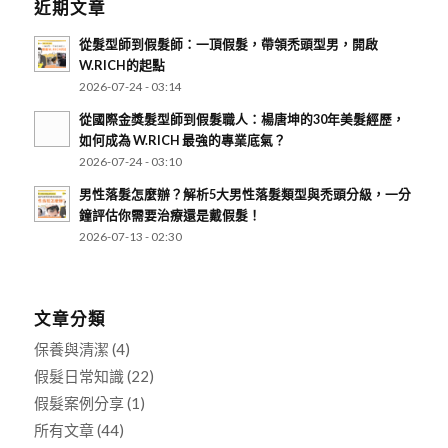
近期文章
從髮型師到假髮師：一頂假髮，帶領禿頭型男，開啟
W.RICH的起點
2026-07-24 - 03:14
從國際金獎髮型師到假髮職人：楊唐坤的30年美髮經歷，
如何成為 W.RICH 最強的專業底氣？
2026-07-24 - 03:10
男性落髮怎麼辦？解析5大男性落髮類型與禿頭分級，一分
鐘評估你需要治療還是戴假髮！
2026-07-13 - 02:30
文章分類
保養與清潔
(4)
假髮日常知識
(22)
假髮案例分享
(1)
所有文章
(44)