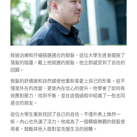
經過治療和仔細挑選適合的假髮，這位大學生逐漸擺脫了
落髮的陰霾。戴上他挑選的假髮，他立即感受到了自信的
回歸。
假髮的舒適度和自然感使他重新喜愛上自己的形象。這不
僅是外在的改變，更是內在信心的提升。他學會了如何有
效應對壓力，找到平衡，並在這個過程中結識了一些志同
道合的朋友。
這位大學生重新找回了自己的自信，不僅外表上焕然一
新，內心也充滿了活力。他成為了一個積極樂觀的假髮使
用者，鼓勵其他人面對並克服生活的困難。