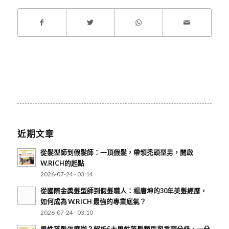
近期文章
從髮型師到假髮師：一頂假髮，帶領禿頭型男，開啟
W.RICH的起點
2026-07-24 - 03:14
從國際金獎髮型師到假髮職人：楊唐坤的30年美髮經歷，
如何成為 W.RICH 最強的專業底氣？
2026-07-24 - 03:10
男性落髮怎麼辦？解析5大男性落髮類型與禿頭分級，一分