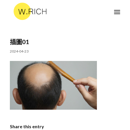
插圖01
2024-04-23
Share this entry