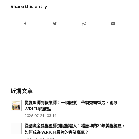
Share this entry
近期文章
從髮型師到假髮師：一頂假髮，帶領禿頭型男，開啟
W.RICH的起點
2026-07-24 - 03:14
從國際金獎髮型師到假髮職人：楊唐坤的30年美髮經歷，
如何成為 W.RICH 最強的專業底氣？
2026-07-24 - 03:10