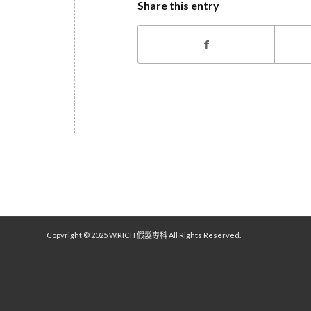
Share this entry
Copyright © 2025 W.RICH 假髮專科 All Rights Reserved.