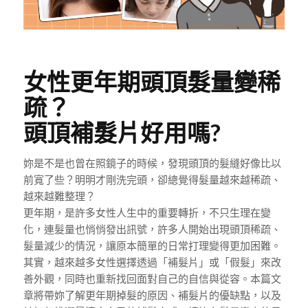
女性更年期頭頂髮量變稀
疏？
頭頂補髮片好用嗎?
妳是不是也曾在照鏡子的時候，發現頭頂的髮縫好像比以
前寬了些？明明才剛洗完頭，卻總覺得髮量越來越稀疏、
越來越難整理？
更年期，是許多女性人生中的重要轉折，不只生理在變
化，連髮量也悄悄發出訊號，許多人開始出現頭頂稀疏、
髮量減少的情況，讓原本簡單的日常打理變得更加困難。
其實，越來越多女性選擇透過「補髮片」或「假髮」來改
善外觀，同時也重新找回面對自己的自信與從容。本篇文
章將帶妳了解更年期掉髮的原因、補髮片的優缺點，以及