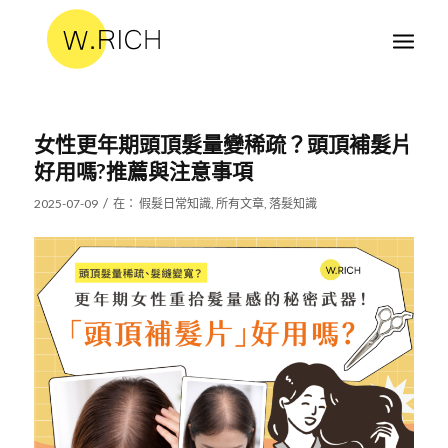
女性更年期頭頂髮量變稀疏？頭頂補髮片
好用嗎?推薦與注意事項
/
2025-07-09
在：
假髮日常知識
,
所有文章
,
落髮知識