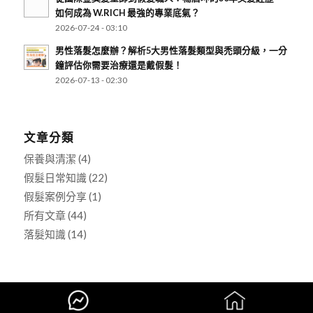
如何成為 W.RICH 最強的專業底氣？
2026-07-24 - 03:10
男性落髮怎麼辦？解析5大男性落髮類型與禿頭分級，一分
鐘評估你需要治療還是戴假髮！
2026-07-13 - 02:30
文章分類
保養與清潔
(4)
假髮日常知識
(22)
假髮案例分享
(1)
所有文章
(44)
落髮知識
(14)