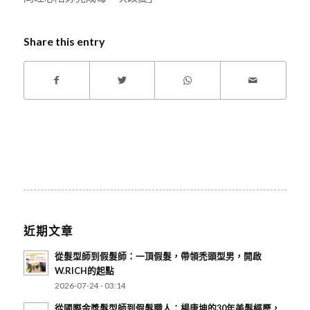
Share this entry
近期文章
從髮型師到假髮師：一頂假髮，帶領禿頭型男，開啟
W.RICH的起點
2026-07-24 - 03:14
從國際金獎髮型師到假髮職人：楊唐坤的30年美髮經歷，