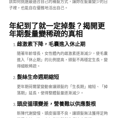
該如何挑選最適合自己的補髮方式，讓妳在髮量變少的日
子裡，也能自在優雅地活出自己。
年紀到了就一定掉髮？揭開更
年期髮量變稀疏的真相
雌激素下降，毛囊進入休止期
隨著年齡增長，女性體內的雌激素逐漸減少，使毛囊
進入「休止期」的比例提高，頭髮不再穩定生長，變
得細軟稀疏。
髮絲生命週期縮短
更年期荷爾蒙變動會讓頭髮的「生長期」縮短、「掉
落期」延長，使得整體髮量逐漸減少。
頭皮循環變差，營養難以供應髮根
新陳代謝變慢、頭皮循環不良，讓頭髮無法獲得足夠