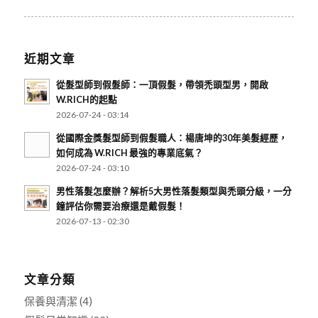
近期文章
從髮型師到假髮師：一頂假髮，帶領禿頭型男，開啟
W.RICH的起點
2026-07-24 - 03:14
從國際金獎髮型師到假髮職人：楊唐坤的30年美髮經歷，
如何成為 W.RICH 最強的專業底氣？
2026-07-24 - 03:10
男性落髮怎麼辦？解析5大男性落髮類型與禿頭分級，一分
鐘評估你需要治療還是戴假髮！
2026-07-13 - 02:30
文章分類
保養與清潔
(4)