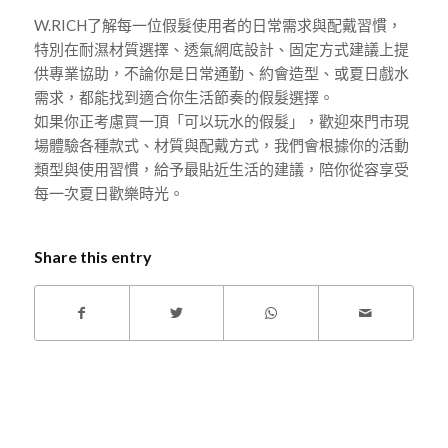
W.RICH了解每一位假髮使用者的日常需求與配戴習慣，
特別在耐濕材質選擇、透氣網底設計、固定方式建議上提
供專業協助，不論你是日常通勤、約會造型、或夏日戲水
需求，都能找到適合你生活節奏的假髮選擇。
如果你正考慮買一頂「可以玩水的假髮」，歡迎來門市現
場體驗各種款式、材質與配戴方式，我們會根據你的活動
類型與使用習慣，給予最貼近生活的建議，陪你從容享受
每一次夏日歡樂時光。
Share this entry