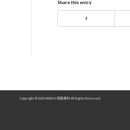
Share this entry
Copyright © 2025 W.RICH 假髮專科 All Rights Reserved.