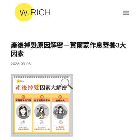
產後掉髮原因解密－賀爾蒙作息營養3大
因素
2026-05-08