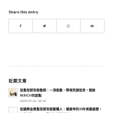
Share this entry
近期文章
從髮型師到假髮師：一頂假髮，帶領禿頭型男，開啟
W.RICH的起點
2026-07-24 - 03:14
從國際金獎髮型師到假髮職人：楊唐坤的30年美髮經歷，