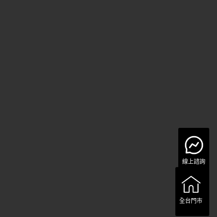
線上諮詢
全台門市
全台門市