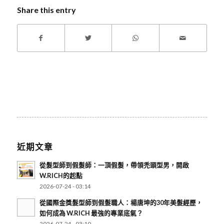
Share this entry
近期文章
從髮型師到假髮師：一頂假髮，帶領禿頭型男，開啟
W.RICH的起點
2026-07-24 - 03:14
從國際金獎髮型師到假髮職人：楊唐坤的30年美髮經歷，
如何成為 W.RICH 最強的專業底氣？
2026-07-24 - 03:10