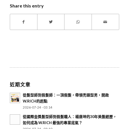
Share this entry
近期文章
從髮型師到假髮師：一頂假髮，帶領禿頭型男，開啟
W.RICH的起點
2026-07-24 - 03:14
從國際金獎髮型師到假髮職人：楊唐坤的30年美髮經歷，
如何成為 W.RICH 最強的專業底氣？
2026-07-24 - 03:10