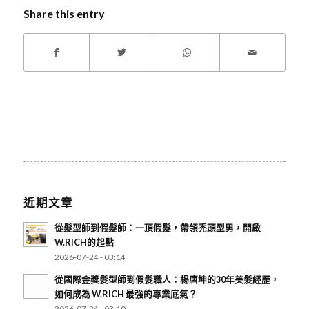
Share this entry
近期文章
從髮型師到假髮師：一頂假髮，帶領禿頭型男，開啟
W.RICH的起點
2026-07-24 - 03:14
從國際金獎髮型師到假髮職人：楊唐坤的30年美髮經歷，
如何成為 W.RICH 最強的專業底氣？
2026-07-24 - 03:10