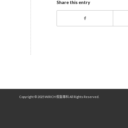
Share this entry
Copyright © 2025 W.RICH 假髮專科 All Rights Reserved.