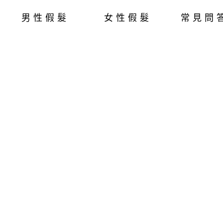
男性假髮
女性假髮
常見問
？