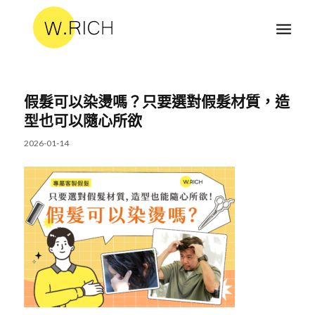
假髮可以染燙嗎？只要選對假髮材質，造
型也可以隨心所欲
2026-01-14