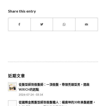
Share this entry
近期文章
從髮型師到假髮師：一頂假髮，帶領禿頭型男，開啟
W.RICH的起點
2026-07-24 - 03:14
從國際金獎髮型師到假髮職人：楊唐坤的30年美髮經歷，