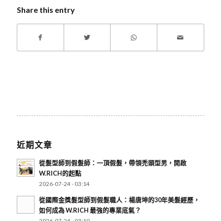
Share this entry
近期文章
從髮型師到假髮師：一頂假髮，帶領禿頭型男，開啟
W.RICH的起點
2026-07-24 - 03:14
從國際金獎髮型師到假髮職人：楊唐坤的30年美髮經歷，
如何成為 W.RICH 最強的專業底氣？
2026-07-24 - 03:10