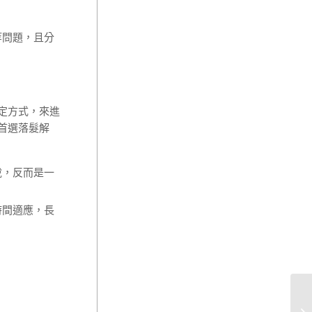
等問題，且分
定方式，來進
首選落髮解
說，反而是一
時間適應，長