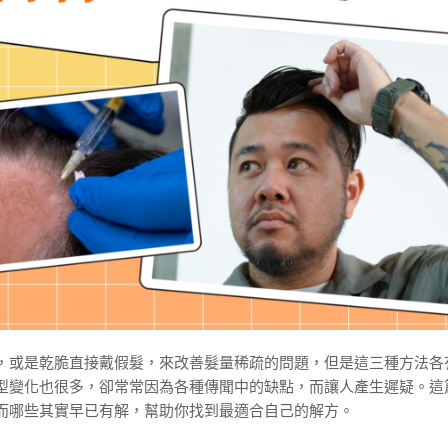
，或是乾脆直接戴假髮，來改善髮量稀疏的問題，但是這三種方法各
型變化也很多，卻常常因為各種傳聞中的缺點，而讓人產生遲疑。這
而哪些其實早已有解，幫助你找到最適合自己的解方。