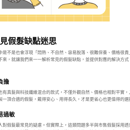
常見假髮缺點迷思
中是不是也會浮現「悶熱、不自然、容易脫落、很難保養、價格很貴
下來，就讓我們來一一解析常見的假髮缺點，並提供對應的解決方式
負擔
也有真髮與科技纖維混合的款式，不僅外觀自然、價格也相對平實，
製一頂合適的假髮，戴得安心、用得長久，才是更省心也更值得的選
易過敏
人對假髮最常見的疑慮。但實際上，這類問題多半與市售假髮採用透