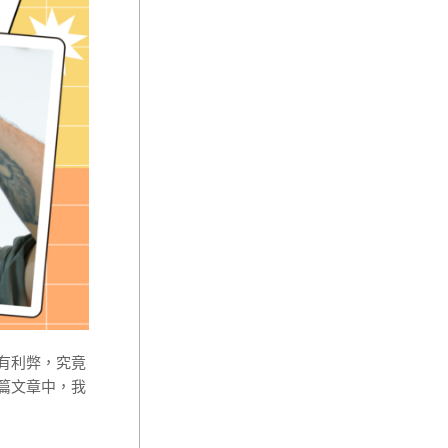
有利弊，究竟
篇文章中，我