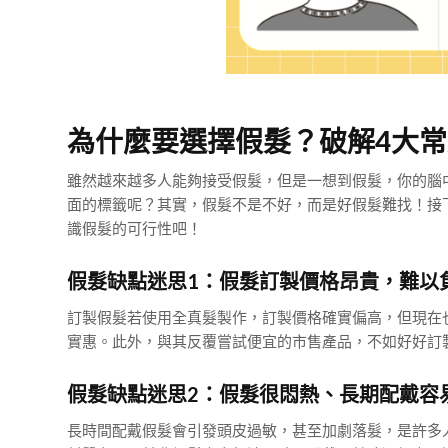
為什麼要選擇假髮？破解4大
雖然越來越多人能夠接受假髮，但是一想到假髮，你的腦
面的標籤呢？其實，假髮不是不好，而是好假髮難找！接
識假髮的可行性吧！
假髮缺點迷思1：假髮訂製價格昂貴，難以
訂製假髮若使用全真髮製作，訂製價格確實偏高，但現在
實惠。此外，與其反覆嘗試便宜的市售產品，不如好好訂
假髮缺點迷思2：假髮很悶熱、長期配戴容
長時間配戴假髮會引發頭皮過敏，甚至加劇落髮，是許多