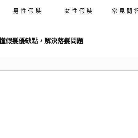
男性假髮
女性假髮
常見問
懂假髮優缺點，解決落髮問題