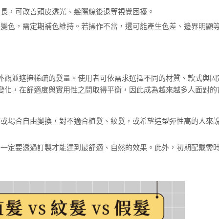
間長，可改善頭皮透光、髮際線後退等視覺困擾。
、變色，需定期補色維持。若操作不當，還可能產生色差、邊界明顯
外觀並遮掩稀疏的髮量。使用者可依需求選擇不同的材質、款式與固
變化，在舒適度與實用性之間取得平衡，因此成為越來越多人面對的
搭或場合自由變換，對不適合植髮、紋髮，或希望造型彈性高的人來
，一定要透過訂製才能達到最舒適、自然的效果。此外，初期配戴需