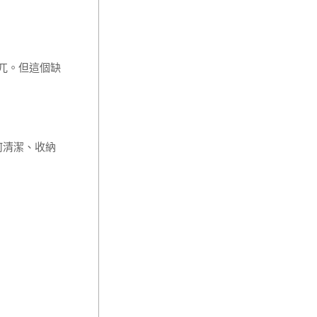
兀。但這個缺
何清潔、收納