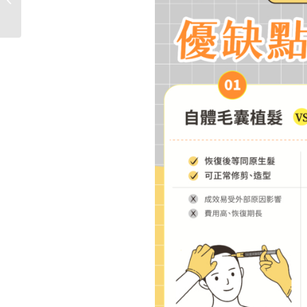
掉髮原因�...