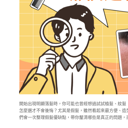
開始出現明顯落髮時，你可能也曾經想過試試植髮、紋髮
怎麼選才不會後悔？尤其是假髮，雖然看起來最方便、造
們會一次整理假髮優缺點，帶你釐清哪些是真正的問題，