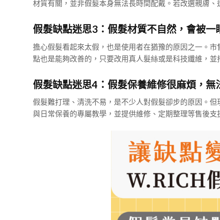
材質有關，並非假髮本身無法長時間配戴。若改選親膚、
假髮缺點迷思3：假髮材質不自然，會被一
擔心假髮看起來太假，也是使用者在猶豫的原因之一。市
點也是能夠改善的，只要改用真人髮絲或是科技纖維，並
假髮缺點迷思4：假髮保養維修很麻煩，無
假髮難打理、清洗不易，是不少人對假髮卻步的原因。但現
與日常保養的專屬教學，並提供維修、定期整理等售後支