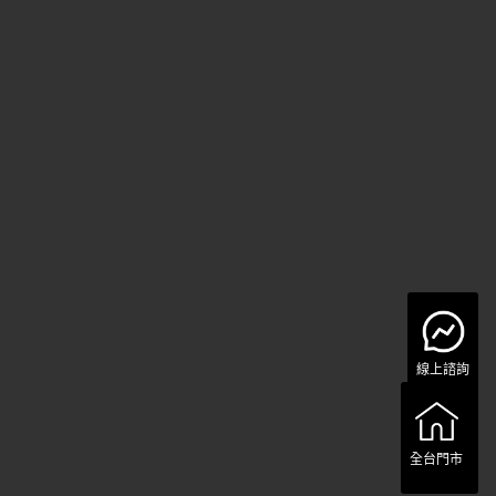
線上諮詢
全台門市
全台門市