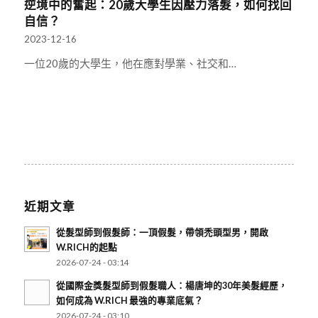
逆境中的奮起：20歲大學生因壓力落髮，如何找回
自信？
2023-12-16
一位20歲的大學生，他在應對學業、社交和…
近期文章
從髮型師到假髮師：一頂假髮，帶領禿頭型男，開啟
W.RICH的起點
2026-07-24 - 03:14
從國際金獎髮型師到假髮職人：楊唐坤的30年美髮經歷，
如何成為 W.RICH 最強的專業底氣？
2026-07-24 - 03:10