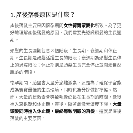
1. 產後落髮原因是什麼？
產後落髮主要是因懷孕期間
女性荷爾蒙變化
所致。為了更
好地理解產後落髮的原因，我們需要先認識頭髮的生長週
期。
頭髮的生長週期包含 3 個階段：生長期、衰退期和休止
期。生長期是頭髮活躍生長的階段；衰退期為頭髮生長停
止的過渡階段；休止期則是頭髮生長完全停止並開始自然
脫落的階段。
懷孕期間，胎盤會大量分泌雌激素，這是為了確保子宮能
成為寶寶最佳的生長環境，同時也為分娩做好準備。然
而，大量的雌激素會導致毛囊延長在生長期的時間，延後
進入衰退期和休止期。產後，隨著雌激素濃度下降，
大量
頭髮同時進入休止期，最終導致明顯的落髮
，這就是產後
落髮的主要原因。