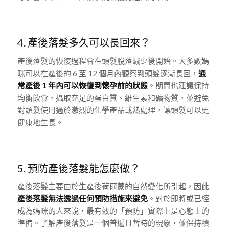
4. 產後落髮多久可以長回來？
產後落髮的恢復過程會在頭髮脫落減少後開始。大多數媽
咪可以在產後的 6 至 12 個月內觀察到頭髮逐漸長回，
通
常產後 1 年內可以恢復到懷孕前的狀態
。期間也建議保持
均衡飲食，攝取充足的蛋白質、維生素和礦物質，並避免
對頭髮使用過於激烈的化學產品或熱處理，讓頭髮可以更
健康地生長。
5. 預防產後落髮能怎麼做？
產後落髮主要由於生產後荷爾蒙的自然變化所引起，因此
產後落髮無法透過任何預防措施來避免
。對於即將或已經
成為媽咪的人來說，最有效的「預防」實際上是心態上的
準備。了解產後落髮是一個普遍且暫時的現象，並保持積