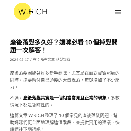
產後落髮多久好？媽咪必看 10 個掉髮問
題一次解答！
/
2024-05-17
在：
所有文章
,
落髮知識
產後落髮困擾著許多新手媽咪，尤其是在面對寶寶照顧的
同時，還要應付自己頭髮的大量脫落，無疑增加了不少壓
力。
不過，
產後落髮其實是一個相當常見且正常的現象
，多數
情況下都是暫時性的。
這篇文章 W.RICH 整理了 10 個常見的產後落髮問題，幫
助媽咪們更全面地理解這個階段，並提供實用的建議，快
繼續往下閱讀吧！