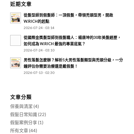
近期文章
從髮型師到假髮師：一頂假髮，帶領禿頭型男，開啟
W.RICH的起點
2026-07-24 - 03:14
從國際金獎髮型師到假髮職人：楊唐坤的30年美髮經歷，
如何成為 W.RICH 最強的專業底氣？
2026-07-24 - 03:10
男性落髮怎麼辦？解析5大男性落髮類型與禿頭分級，一分
鐘評估你需要治療還是戴假髮！
2026-07-13 - 02:30
文章分類
保養與清潔
(4)
假髮日常知識
(22)
假髮案例分享
(1)
所有文章
(44)