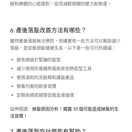
極和樂觀的心態面對，從而減輕相關的壓力和焦慮。
6. 產後落髮改善方法有哪些？
雖然產後落髮無法預防，但確實有一些方法可以幫助減少
落髮，並促進頭髮健康生長，以下是一些可行的建議：
避免綁過於緊繃的髮型
減少使用吹風機熱風和其他熱造型工具
使用溫和的洗髮精和護髮產品
營養均衡的飲食習慣
定期為頭皮按摩促進血液循環
延伸閱讀：
掉髮原因分析！揭露 10 個可能造成掉髮的生
活習慣！
7. 產後落髮吃什麼能有幫助？