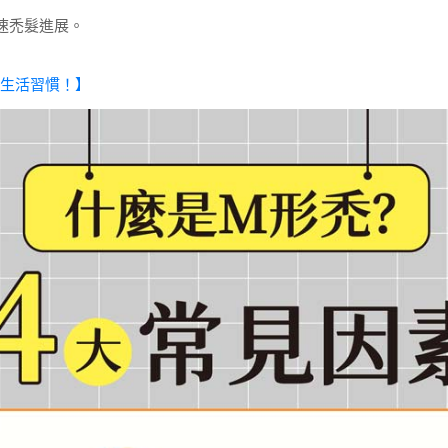
速禿髮進展。
的生活習慣！】