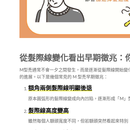
從髮際線變化看出早期徵兆：你
M型禿通常不會一夕之間發生，而是逐漸從髮際線開始變
的進展。以下是幾個常見的 M 型禿早期徵兆：
額角兩側髮際線明顯後退
原本圓弧形的髮際線變成向內凹陷，逐漸形成「M」
髮際線高度變高
雖然每個人額頭寬度不同，但若額頭突然看起來特別