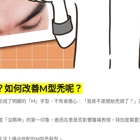
？如何改善M型禿呢？
形成了明顯的「M」字型，不免會擔心：「我是不是開始禿頭了？」
或「沒精神」的第一印象，進而在意是否影響職場表現，特別是需要
生活上適合搭配的M型禿髮型。