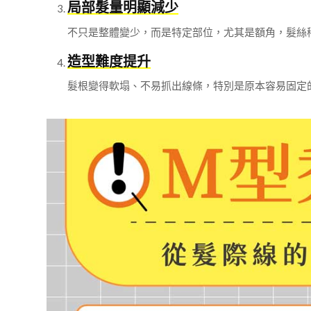
局部髮量明顯減少
不只是整體變少，而是特定部位，尤其是額角，髮絲
造型難度提升
髮根變得軟塌、不易抓出線條，特別是原本容易固定