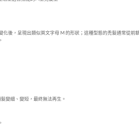
變化後，呈現出類似英文字母 M 的形狀；這種型態的禿髮通常從前
。
致頭髮變細、變短，最終無法再生。
。