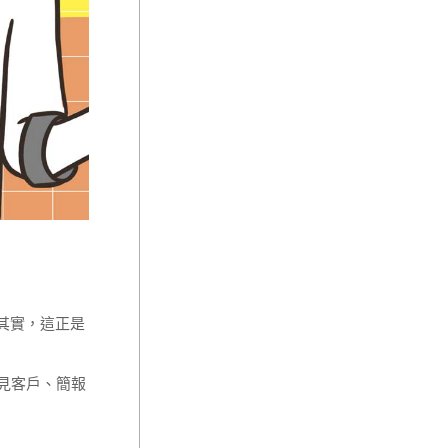
其實，這正是
見客戶、簡報