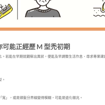
可能正經歷 M 型禿初期
化。若能在早期就觀察出異狀，便能及早調整生活作息、尋求專業建
型。
「寬」，或是頭髮分界線變得模糊，可能是退化徵兆。